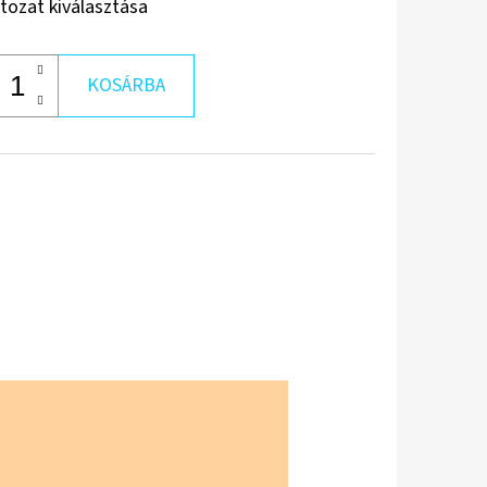
ltozat kiválasztása
KOSÁRBA