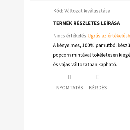
Kód:
Változat kiválasztása
TERMÉK RÉSZLETES LEÍRÁSA
A
Nincs értékelés
Ugrás az értékelés
termék
A kényelmes, 100% pamutból készült 
átlagos
popcorn mintával tökéletesen kiegés
értékelése
és vajas változatban kapható.
5-
ből
NYOMTATÁS
KÉRDÉS
0,0
csillag.