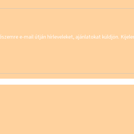
észemre e-mail útján hírleveleket, ajánlatokat küldjön. Kije