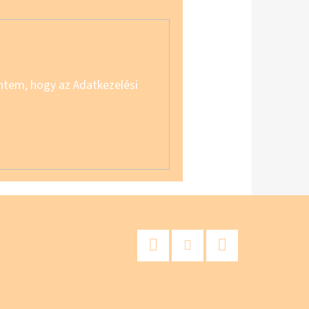
lentem, hogy az Adatkezelési
Facebook
Instagram
YouTube