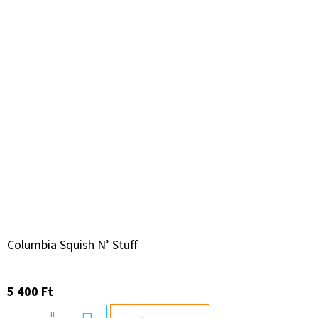
Columbia Squish N’ Stuff
5 400 Ft