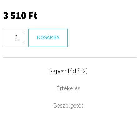
3 510 Ft
KOSÁRBA
Kapcsolódó (2)
Értékelés
Beszélgetés