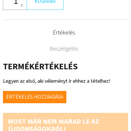
KOSÁRBA
Értékelés
Beszélgetés
TERMÉKÉRTÉKELÉS
Legyen az első, aki véleményt ír ehhez a tételhez!
ÉRTÉKELÉS HOZZÁADÁSA
MOST MÁR NEM MARAD LE AZ
ÚJDONSÁGOKRÓL!